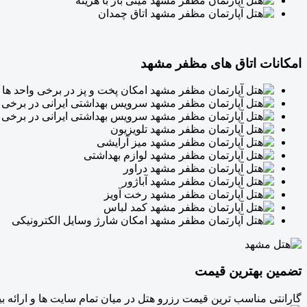
مینی بار با هزینه
اتاق چمدان
امکانات اتاق های مظفر مشهد
امکان پخت و پز در برخی واحد ها
سرویس بهداشتی ایرانی در برخی و
سرویس بهداشتی ایرانی در برخی و
تلویزیون
میز آرایشی
لوازم بهداشتی
دراور
آباژور
رخت آویز
کمد لباس
امکان شارژ وسایل الکترونیکی
تضمین بهترین قیمت
گارانتی مناسب ترین قیمت رزرو هتل در میان تمام سایت ها و ارائه 