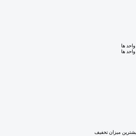
احد ها
احد ها
بیشترین میزان تخفیف