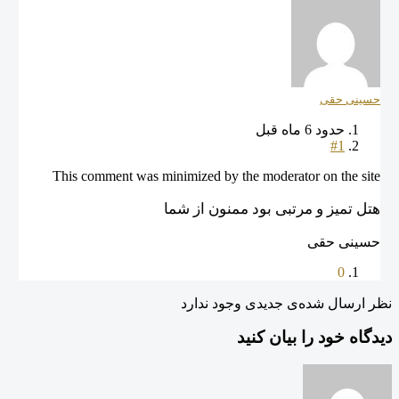
حسینی حقی
حدود 6 ماه قبل
#1
This comment was minimized by the moderator on the site
هتل تمیز و مرتبی بود ممنون از شما
حسینی حقی
0
نظر ارسال شده‌ی جدیدی وجود ندارد
دیدگاه خود را بیان کنید