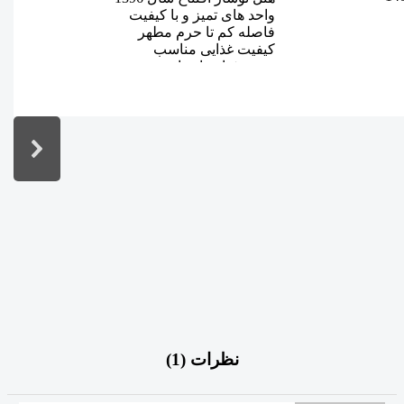
ق
واحد های تمیز و با کیفیت
ف
فاصله کم تا حرم مطهر
ا
کیفیت غذایی مناسب
م
منوی غذایی انتخابی
م
میزان رضایت مهمانان 85 درصد
ا
اطلاعات بیشتر
نظرات (
1
)