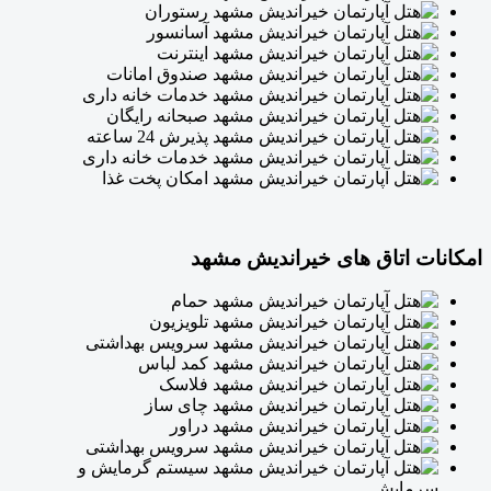
رستوران
آسانسور
اینترنت
صندوق امانات
خدمات خانه داری
صبحانه رایگان
پذیرش 24 ساعته
خدمات خانه داری
امکان پخت غذا
امکانات اتاق های خیراندیش مشهد
حمام
تلویزیون
سرویس بهداشتی
کمد لباس
فلاسک
چای ساز
دراور
سرویس بهداشتی
سیستم گرمایش و
سرمایش