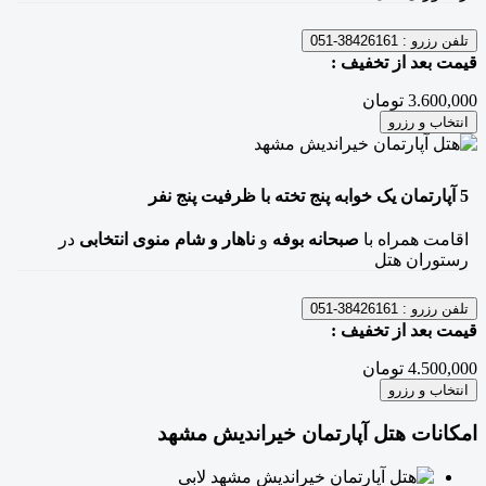
تلفن رزرو :
38426161-051
قیمت بعد از تخفیف :
3.600,000 تومان
انتخاب و رزرو
5
آپارتمان یک خوابه پنج تخته
با ظرفیت پنج نفر
اقامت همراه با
صبحانه بوفه
و
ناهار و شام منوی انتخابی
در
رستوران هتل
تلفن رزرو :
38426161-051
قیمت بعد از تخفیف :
4.500,000 تومان
انتخاب و رزرو
امکانات هتل آپارتمان خیراندیش مشهد
لابی