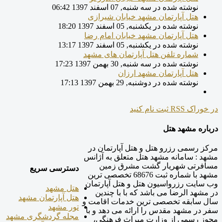
نوشته شده در سه شنبه, 07 اسفند 1397 06:42
هتل آپارتمان مشهد خیابان شیرازی
نوشته شده در یکشنبه, 05 اسفند 1397 18:20
هتل آپارتمان مشهد خیابان امام رضا
نوشته شده در یکشنبه, 05 اسفند 1397 13:17
شماره تلفن هتل آپارتمان های مشهد
نوشته شده در سه شنبه, 30 بهمن 1397 17:23
هتل آپارتمان مشهد ارزان
نوشته شده در دوشنبه, 29 بهمن 1397 17:13
در خوراک RSS ثبت نام کنید
درباره مشهد هتل
مرکز رسمی رزرو هتل و هتل آپارتمان در
مشهد : سامانه مشهد هتل متعلق به آژانس
مسافرتی شهریار گشت مشرق زمین
دسترسی سریع
مشهد با شماره ثبت 68676 تخصصی ترین
وب سایت رزرواسیون هتل و هتل آپارتمان
هتل مشهد
در مشهد الرضا می باشد که با با چندین
هتل آپارتمان مشهد
سال سابقه تخصصی ترین خدمات اقامت و
تور مشهد
سفر در مشهد مقدس را ارائه می دهد و با
مجله گردشگری مشهد
مجوز رسمی از وزارت میراث فرهنگی،