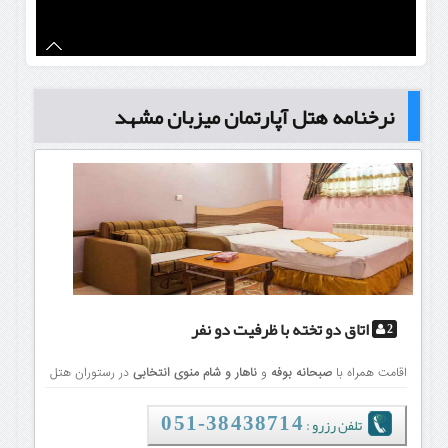
نرخنامه هتل آپارتمان میزبان مشهد
اتاق دو تخته
با ظرفیت دو نفر
2
اقامت همراه با
صبحانه بوفه
و
ناهار و شام منوی انتخابی
در رستوران هتل
تلفن رزرو :
38438714-051