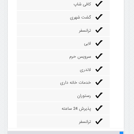
کافی شاپ
گشت شهری
ترانسفر
لابی
سرویس حرم
لاندری
خدمات خانه داری
رستوران
پذیرش 24 ساعته
ترانسفر