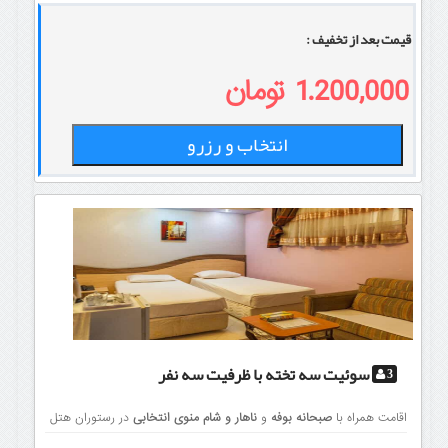
قیمت بعد از تخفیف :
1.200,000 تومان
انتخاب و رزرو
سوئیت سه تخته
با ظرفیت سه نفر
3
اقامت همراه با
صبحانه بوفه
و
ناهار و شام منوی انتخابی
در رستوران هتل