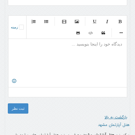
-
-
-
-
زمینه
-
-
-
-
-
-
-
-
-
-
-
-
-
-
-
-
-
-
-
-
-
-
-
-
-
-
-
-
-
-
-
-
-
-
-
-
-
-
-
-
-
ثبت نظر
بازگشت به بالا
هتل آپارتمان مشهد