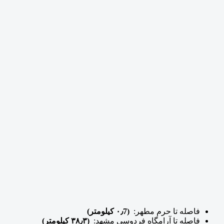
فاصله تا حرم مطهر:
(۰٫7 کیلومتر)
فاصله تا آرامگاه فردوسی مشهد:
(۳۸٫۳ کیلومتر)