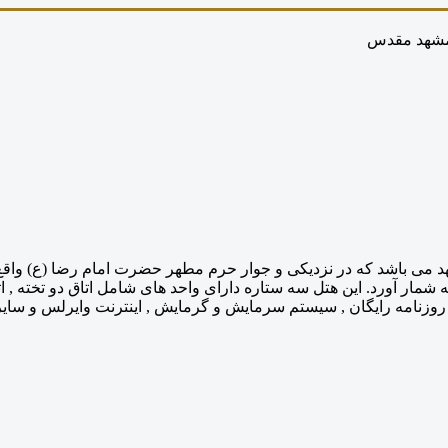
 مشهد مقدس
 باشد که در نزدیکی و جوار حرم مطهر حضرت امام رضا (ع) واقع شده 
مار آورد. این هتل سه ستاره دارای واحد های شامل اتاق دو تخته , اتاق 