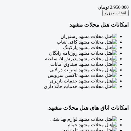
2.950,000 تومان
انتخاب و رزرو
امکانات هتل محلات مشهد
رستوران
کافی شاپ
پارکینگ
روزنامه رایگان
پذیرش 24 ساعته
صندوق امانات
اینترنت در لابی
تاکسی سرویس
خدمات باربری
خدمات خانه داری
امکانات اتاق های هتل محلات مشهد
لوازم بهداشتی
حمام
تلویزیون