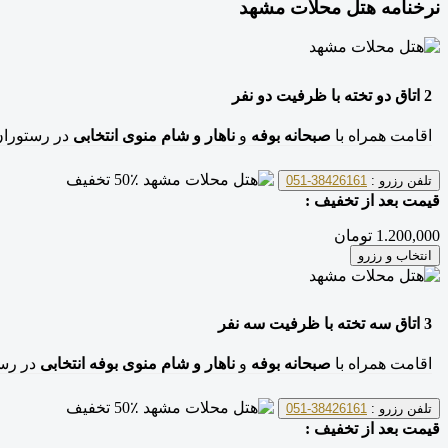
نرخنامه هتل محلات مشهد
2
اتاق دو تخته
با ظرفیت دو نفر
اقامت همراه با
صبحانه بوفه
و
ناهار و شام منوی انتخابی
در رستوران
50٪ تخفیف
تلفن رزرو :
38426161-051
قیمت بعد از تخفیف :
1.200,000 تومان
انتخاب و رزرو
3
اتاق سه تخته
با ظرفیت سه نفر
اقامت همراه با
صبحانه بوفه
و
ناهار و شام منوی بوفه انتخابی
در رست
50٪ تخفیف
تلفن رزرو :
38426161-051
قیمت بعد از تخفیف :