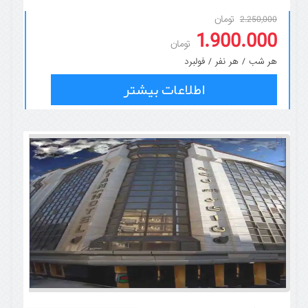
تومان
2.250,000
1.900.000
تومان
هر شب / هر نفر / فولبرد
اطلاعات بیشتر