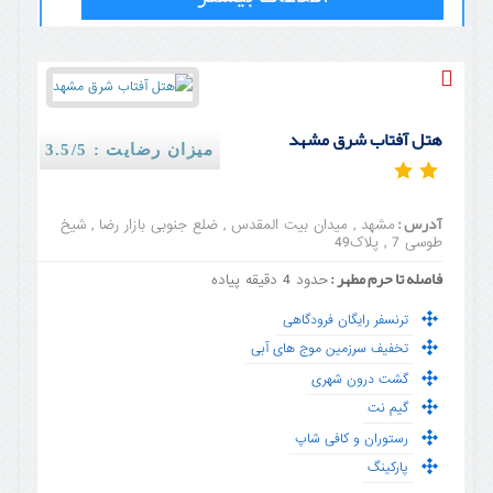
هتل آفتاب شرق مشهد
میزان رضایت : 3.5/5
آدرس :
مشهد , میدان بیت المقدس , ضلع جنوبی بازار رضا , شیخ
طوسی 7 , پلاک49
فاصله تا حرم مطهر :
حدود 4 دقیقه پیاده
ترنسفر رایگان فرودگاهی
تخفیف سرزمین موج های آبی
گشت درون شهری
گیم نت
رستوران و کافی شاپ
پارکینگ