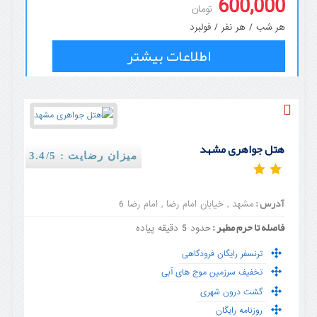
600,000
تومان
هر شب / هر نفر / فولبرد
اطلاعات بیشتر
هتل جواهری مشهد
میزان رضایت : 3.4/5
آدرس :
مشهد , خیابان امام رضا , امام رضا 6
فاصله تا حرم مطهر :
حدود 5 دقیقه پیاده
ترنسفر رایگان فرودگاهی
تخفیف سرزمین موج های آبی
گشت درون شهری
روزنامه رایگان