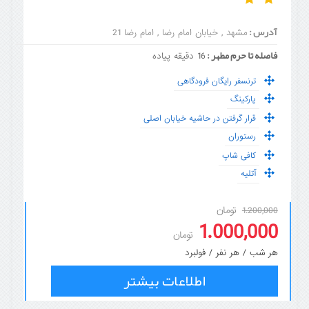
آدرس :
مشهد , خیابان امام رضا , امام رضا 21
فاصله تا حرم مطهر :
16 دقیقه پیاده
ترنسفر رایگان فرودگاهی
پارکینگ
قرار گرفتن در حاشیه خیابان اصلی
رستوران
کافی شاپ
آتلیه
تومان
1.200,000
1.000,000
تومان
هر شب / هر نفر / فولبرد
اطلاعات بیشتر