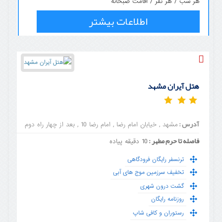
هر شب / هر نفر / اقامت صبحانه
اطلاعات بیشتر
هتل آیران مشهد
آدرس :
مشهد , خیابان امام رضا , امام رضا 10 , بعد از چهار راه دوم
فاصله تا حرم مطهر :
10 دقیقه پیاده
ترنسفر رایگان فرودگاهی
تخفیف سرزمین موج های آبی
گشت درون شهری
روزنامه رایگان
رستوران و کافی شاپ