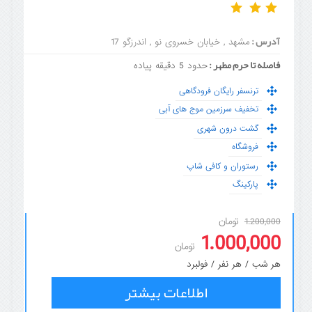
آدرس :
مشهد , خیابان خسروی نو , اندرزگو 17
فاصله تا حرم مطهر :
حدود 5 دقیقه پیاده
ترنسفر رایگان فرودگاهی
تخفیف سرزمین موج های آبی
گشت درون شهری
فروشگاه
رستوران و کافی شاپ
پارکینگ
تومان
1.200,000
1.000,000
تومان
هر شب / هر نفر / فولبرد
اطلاعات بیشتر