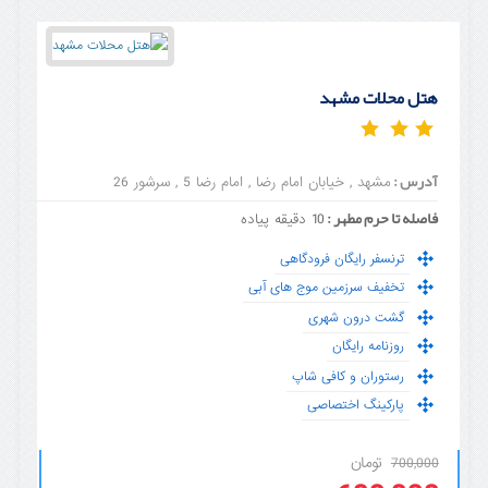
هتل محلات مشهد
آدرس :
مشهد , خیابان امام رضا , امام رضا 5 , سرشور 26
فاصله تا حرم مطهر :
10 دقیقه پیاده
ترنسفر رایگان فرودگاهی
تخفیف سرزمین موج های آبی
گشت درون شهری
روزنامه رایگان
رستوران و کافی شاپ
پارکینگ اختصاصی
تومان
700,000