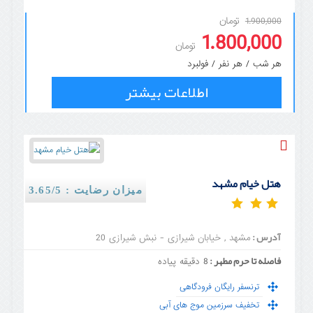
تومان
1.900,000
1.800,000
تومان
هر شب / هر نفر / فولبرد
اطلاعات بیشتر
هتل خیام مشهد
میزان رضایت : 3.65/5
آدرس :
مشهد , خیابان شیرازی - نبش شیرازی 20
فاصله تا حرم مطهر :
8 دقیقه پیاده
ترنسفر رایگان فرودگاهی
تخفیف سرزمین موج های آبی