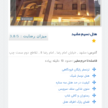
هتل نسیم مشهد
میزان رضایت : 3.8/5
آدرس :
مشهد , خیابان امام رضا , امام رضا 8 , تقاطع دوم سمت چپ
فاصله تا حرم مطهر :
حدود 10 دقیقه پیاده
ترنسفر رایگان فرودگاهی
هتل نوساز شیک
کیفیت در حد هتل سه ستاره
منوی غذایی سلف سرویس
رستوران و کافی شاپ
فضای پارک اطراف هتل