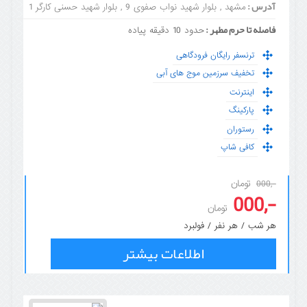
آدرس :
مشهد , بلوار شهید نواب صفوی 9 , بلوار شهید حسنی کارگر 1
فاصله تا حرم مطهر :
حدود 10 دقیقه پیاده
ترنسفر رایگان فرودگاهی
تخفیف سرزمین موج های آبی
اینترنت
پارکینگ
رستوران
کافی شاپ
تومان
-,000
-,000
تومان
هر شب / هر نفر / فولبرد
اطلاعات بیشتر