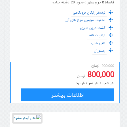
فاصله تا حرم مطهر :
حدود 20 دقیقه پیاده
ترنسفر رایگان فرودگاهی
تخفیف سرزمین موج های آبی
گشت درون شهری
اینترنت wifi
کافی شاپ
رستوران
تومان
900,000
800,000
تومان
هر شب / هر نفر / فولبرد
اطلاعات بیشتر