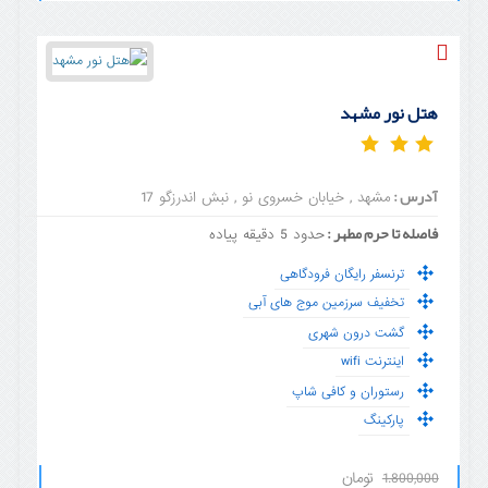
هتل نور مشهد
آدرس :
مشهد , خیابان خسروی نو , نبش اندرزگو 17
فاصله تا حرم مطهر :
حدود 5 دقیقه پیاده
ترنسفر رایگان فرودگاهی
تخفیف سرزمین موج های آبی
گشت درون شهری
اینترنت wifi
رستوران و کافی شاپ
پارکینگ
تومان
1.800,000