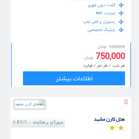
گشت درون شهری
اینترنت WiFi
رستوران و کافی شاپ
پارکینگ اختصاصی
تومان
1.250,000
750,000
تومان
هر شب / هر نفر / فولبرد
اطلاعات بیشتر
هتل کارن مشهد
میزان رضایت : 3.85/5