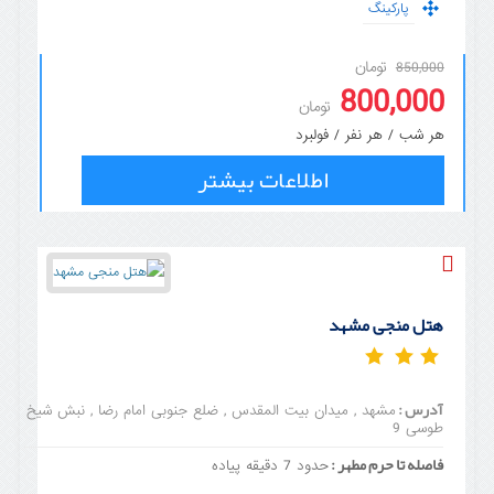
پارکینگ
تومان
850,000
800,000
تومان
هر شب / هر نفر / فولبرد
اطلاعات بیشتر
هتل منجی مشهد
آدرس :
مشهد , میدان بیت المقدس , ضلع جنوبی امام رضا , نبش شیخ
طوسی 9
فاصله تا حرم مطهر :
حدود 7 دقیقه پیاده