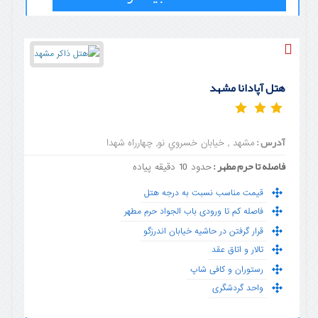
هتل آپادانا مشهد
آدرس :
مشهد , خيابان خسروي نو, چهارراه شهدا
فاصله تا حرم مطهر :
حدود 10 دقیقه پیاده
قیمت مناسب نسبت به درجه هتل
فاصله کم تا ورودی باب الجواد حرم مطهر
قرار گرفتن در حاشیه خیابان اندرزگو
تالار و اتاق عقد
رستوران و کافی شاپ
واحد گردشگری