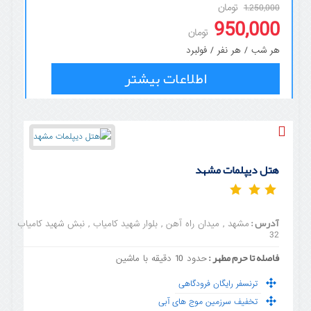
تومان
1.250,000
950,000
تومان
هر شب / هر نفر / فولبرد
اطلاعات بیشتر
هتل دیپلمات مشهد
آدرس :
مشهد , میدان راه آهن , بلوار شهید کامیاب , نبش شهید کامیاب
32
فاصله تا حرم مطهر :
حدود 10 دقیقه با ماشین
ترنسفر رایگان فرودگاهی
تخفیف سرزمین موج های آبی