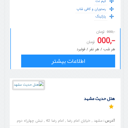
گیم نت
رستوران و کافی شاپ
پارکینگ
تومان
-,000
-,000
تومان
هر شب / هر نفر / فولبرد
اطلاعات بیشتر
هتل حدیث مشهد
آدرس :
مشهد , خیابان امام رضا , امام رضا 42 , نبش چهارراه دوم