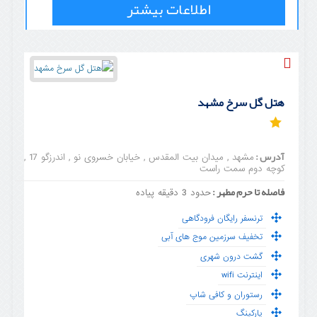
اطلاعات بیشتر
هتل گل سرخ مشهد
آدرس :
مشهد , میدان بیت المقدس , خیابان خسروی نو , اندرزگو 17 ,
کوچه دوم سمت راست
فاصله تا حرم مطهر :
حدود 3 دقیقه پیاده
ترنسفر رایگان فرودگاهی
تخفیف سرزمین موج های آبی
گشت درون شهری
اینترنت wifi
رستوران و کافی شاپ
پارکینگ