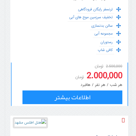
ترنسفر رایگان فرودگاهی
تخفیف سرزمین موج های آبی
سالن بدنسازی
مجموعه آبی
رستوران
کافی شاپ
تومان
2.500,000
2.000,000
تومان
هر شب / هر نفر / هافبرد
اطلاعات بیشتر