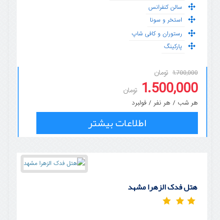
سالن کنفرانس
استخر و سونا
رستوران و کافی شاپ
پارکینگ
تومان
1.700,000
1.500,000
تومان
هر شب / هر نفر / فولبرد
اطلاعات بیشتر
هتل فدک الزهرا مشهد