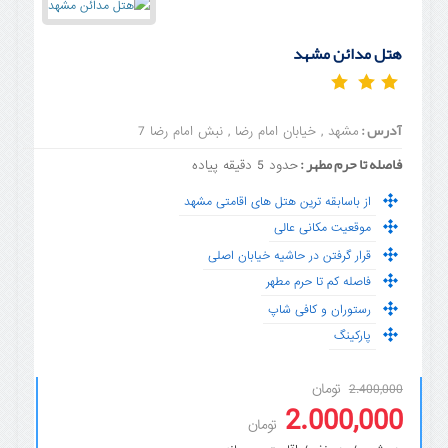
هتل مدائن مشهد
آدرس :
مشهد , خیابان امام رضا , نبش امام رضا 7
فاصله تا حرم مطهر :
حدود 5 دقیقه پیاده
از باسابقه ترین هتل های اقامتی مشهد
موقعیت مکانی عالی
قرار گرفتن در حاشیه خیابان اصلی
فاصله کم تا حرم مطهر
رستوران و کافی شاپ
پارکینگ
تومان
2.400,000
2.000,000
تومان