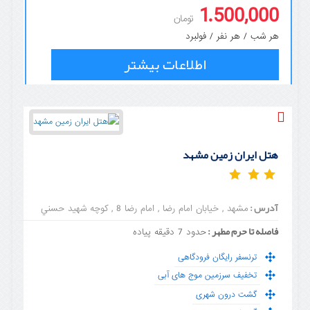
1.500,000
تومان
هر شب / هر نفر / فولبرد
اطلاعات بیشتر
هتل ایران زمین مشهد
آدرس :
مشهد , خیابان امام رضا , امام رضا 8 , کوچه شهيد حسني
فاصله تا حرم مطهر :
حدود 7 دقیقه پیاده
ترنسفر رایگان فرودگاهی
تخفیف سرزمین موج های آبی
گشت درون شهری