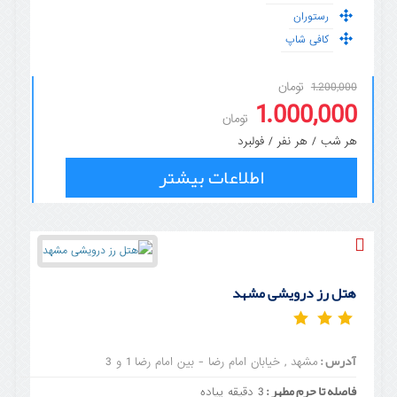
رستوران
کافی شاپ
تومان
1.200,000
1.000,000
تومان
هر شب / هر نفر / فولبرد
اطلاعات بیشتر
هتل رز درویشی مشهد
آدرس :
مشهد , خیابان امام رضا - بین امام رضا 1 و 3
فاصله تا حرم مطهر :
3 دقیقه پیاده