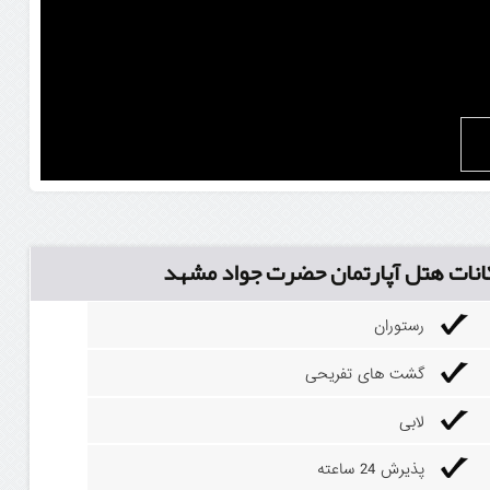
انات هتل آپارتمان حضرت جواد مشهد
رستوران
گشت های تفریحی
لابی
پذیرش 24 ساعته