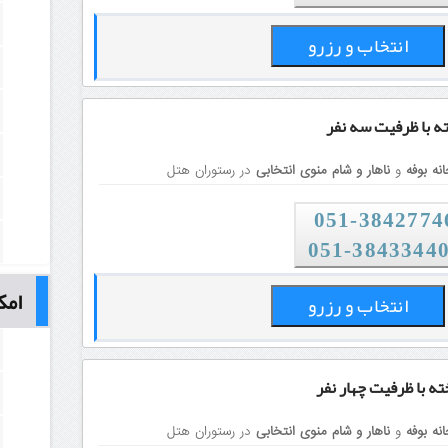
انتخاب و رزرو
ته
با ظرفیت سه نفر
نه بوفه
و
ناهار و شام منوی انتخابی
در رستوران هتل
38427746-0
051-3843344
امک
انتخاب و رزرو
خته
با ظرفیت چهار نفر
نه بوفه
و
ناهار و شام منوی انتخابی
در رستوران هتل