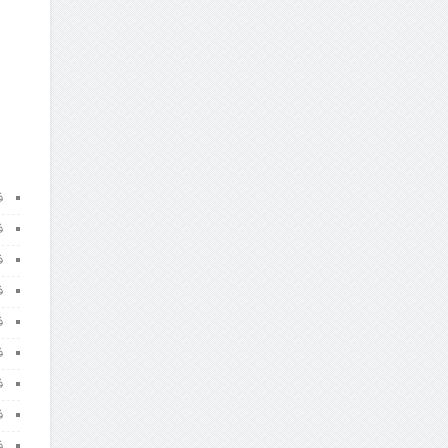
ف
ف
ف
ف
ف
ف
ف
ف
ف