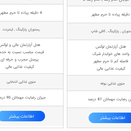
6 دقیقه پیاده تا حرم مطهر
رستوران پارکینگ , اینترنت
توران , پارکینگ , کافی شاپ
هتل آپارتمان عالی و لوکس
هتل آپارتمان لوکس
قیمت مناسب نسبت به خدم
واحد های خوابدار شیک
پرسنل مجرب و حرفه ای
فاصله کم تا حرم مطهر
کیفیت غذایی عالی
کیفیت غذایی عالی
منوی غذایی انتخابی
منوی غذایی بوفه
میزان رضایت مهمانان 90 درصد
 رضایت مهمانان 87 درصد
اطلاعات بیشتر
اطلاعات بیشتر