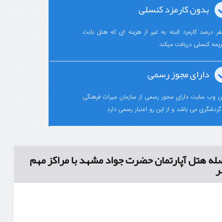
بدون کارمزد کنسلی
ر درصد کارمزد البته به غیر از هزینه ای که هتل بابت
یمه کنسلی دریافت میکند
دارای مجوز رسمی
ن وب سایت دارای مجوز رسمی از سازمان میراث فرهنگی
گردشگری می باشد و از این رو اعتبار رسمی دارد
له هتل آپارتمان حضرت جواد مشهد با مراکز مهم
ر