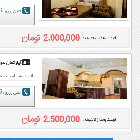
تلفن رزرو :
51
0
2.000,000 تومان
قیمت بعد از تخفیف :
آپارتمان دو
5
اقامت همراه با
صبحا
تلفن رزرو :
51
0
2.500,000 تومان
قیمت بعد از تخفیف :