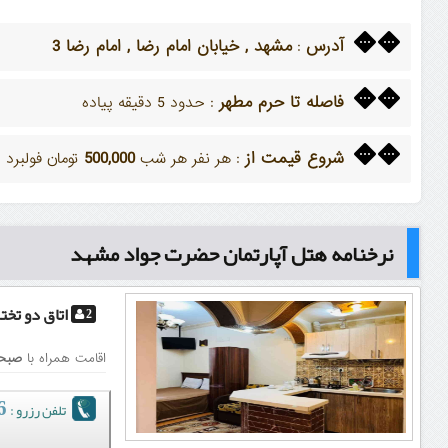
آدرس
مشهد , خیابان امام رضا , امام رضا 3
:
فاصله تا حرم مطهر
: حدود 5 دقیقه پیاده
شروع قیمت از
500,000
: هر نفر هر شب
تومان فولبرد
نرخنامه هتل آپارتمان حضرت جواد مشهد
اتاق دو تخت
2
اقامت همراه با
صبحا
تلفن رزرو :
51
0