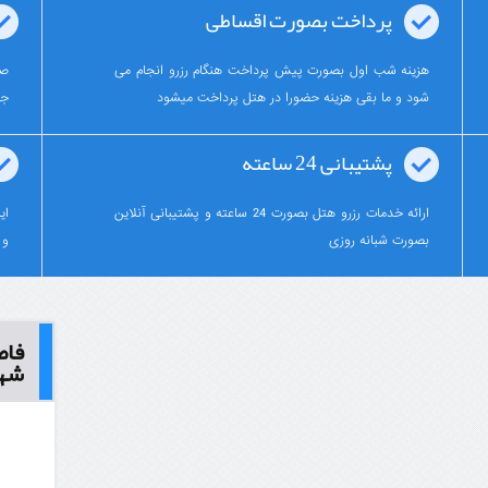
پرداخت بصورت اقساطی
هزینه شب اول بصورت پیش پرداخت هنگام رزرو انجام می
صف
شود و ما بقی هزینه حضورا در هتل پرداخت میشود
جر
پشتیبانی 24 ساعته
ارائه خدمات رزرو هتل بصورت 24 ساعته و پشتیبانی آنلاین
ای
بصورت شبانه روزی
و 
فاص
شه