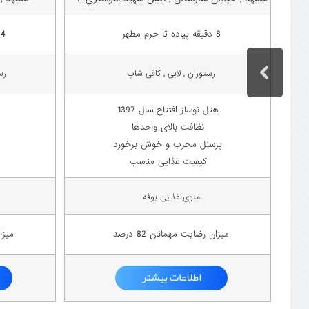
8 دقیقه پیاده تا حرم مطهر
4 دقیقه پیاده تا حرم مطهر
رستوران , لابی , کافی شاپ
رس
هتل نوساز افتتاح سال 1397
نظافت بالای واحدها
پرسنل مجرب و خوش برخورد
کیفیت غذایی مناسب
منوی غذایی بوفه
میزان رضایت مهمانان 82 درصد
میزان
اطلاعات بیشتر