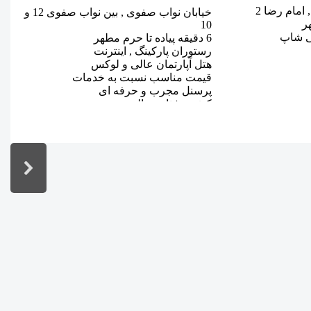
 امام رضا 2
خیابان نواب صفوی , بین نواب صفوی 12 و
م
10
2 دقیقه پیاده تا
فی شاپ
6 دقیقه پیاده تا حرم مطهر
ر
رستوران پارکینگ , اینترنت
ه
هتل آپارتمان عالی و لوکس
ف
قیمت مناسب نسبت به خدمات
م
پرسنل مجرب و حرفه ای
ک
کیفیت غذایی عالی
م
منوی غذایی انتخابی
م
میزان رضایت مهمانان 90 درصد
ا
اطلاعات بیشتر