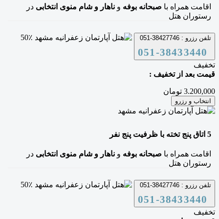
اقامت همراه با
صبحانه بوفه
و
ناهار و شام منوی انتخابی
در
رستوران هتل
50٪
تلفن رزرو :
38427746-051
051-38433440
تخفیف
قیمت بعد از تخفیف :
3.200,000 تومان
انتخاب و رزرو
5
اتاق پنج تخته
با ظرفیت پنج نفر
اقامت همراه با
صبحانه بوفه
و
ناهار و شام منوی انتخابی
در
رستوران هتل
50٪
تلفن رزرو :
38427746-051
051-38433440
تخفیف