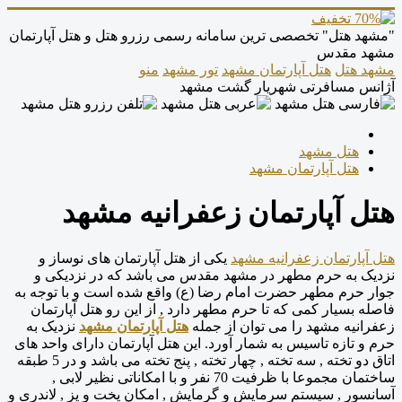
"مشهد هتل" تخصصی ترین سامانه رسمی رزرو هتل و هتل آپارتمان
مشهد مقدس
مشهد هتل
هتل آپارتمان مشهد
تور مشهد
منو
آژانس مسافرتی شهریار گشت مشهد
هتل مشهد
هتل آپارتمان مشهد
هتل آپارتمان زعفرانیه مشهد
هتل آپارتمان زعفرانیه مشهد
یکی از هتل آپارتمان های نوساز و
نزدیک به حرم مطهر در مشهد مقدس می باشد که در نزدیکی و
جوار حرم مطهر حضرت امام رضا (ع) واقع شده است و با توجه به
فاصله بسیار کمی که تا حرم مطهر دارد , از این رو هتل آپارتمان
زعفرانیه مشهد را می توان از جمله
هتل آپارتمان مشهد
نزدیک به
حرم و تازه تاسیس به شمار آورد. این هتل آپارتمان دارای واحد های
اتاق دو تخته , سه تخته , چهار تخته , پنج تخته می باشد و در 5 طبقه
ساختمان مجموعا با ظرفیت 70 نفر و با امکاناتی نظیر لابی ,
آسانسور , سیستم سرمایش و گرمایش , امکان پخت و پز , لاندری و