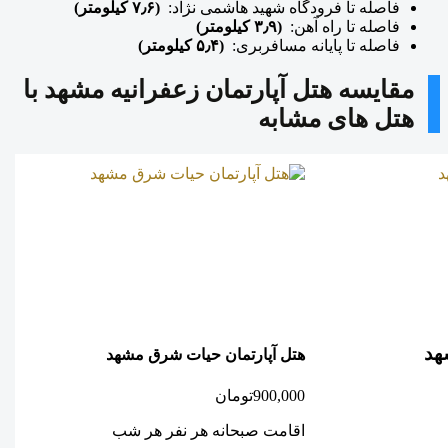
فاصله تا فرودگاه شهید هاشمی نژاد:
(۷٫۶ کیلومتر)
فاصله تا راه آهن:
(۳٫۹ کیلومتر)
فاصله تا پایانه مسافربری:
(۵٫۴ کیلومتر)
مقایسه هتل آپارتمان زعفرانیه مشهد با
هتل های مشابه
هد
هتل آپارتمان حیات شرق مشهد
ه
900,000
تومان
0
اقامت صبحانه هر نفر هر شب
ا