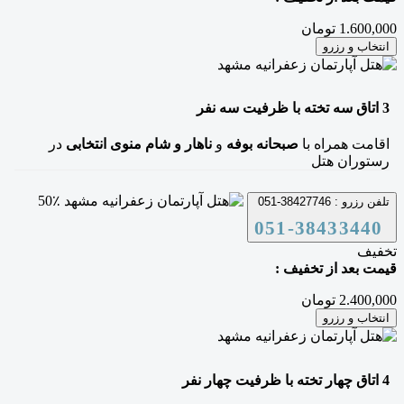
1.600,000 تومان
انتخاب و رزرو
3
اتاق سه تخته
با ظرفیت سه نفر
اقامت همراه با
صبحانه بوفه
و
ناهار و شام منوی انتخابی
در
رستوران هتل
50٪
تلفن رزرو :
38427746-051
051-38433440
تخفیف
قیمت بعد از تخفیف :
2.400,000 تومان
انتخاب و رزرو
4
اتاق چهار تخته
با ظرفیت چهار نفر