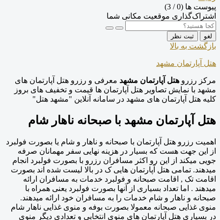
پیوست ها (
0
/ 3)
اشتراک‌گذاری موقعیت مکانی شما
لغو
ثبت نظر
بازگشت به بالا
هتل آپارتمان مشهد
مرکز رزرو
هتل آپارتمان مشهد
معرفی و رزرو هتل آپارتمان های
مشهد با نمایش تصاویر هتل آپارتمان ها قیمت و تخفیف های بروز
کلیه هتل آپارتمان های مشهد در سامانه آنلاین "مشهد هتل"
هتل آپارتمان مشهد با صبحانه ناهار شام
اهمیت رزرو هتل آپارتمان با صبحانه و ناهار و شام یا بصورت فولبرد
از این جهت هست که بسیار در هزینه نهایی سفر مهمانان صرفه
جویی میکند از این رو اکثر مسافران رزرو با بصورت فولبرد انجام
میدهند. تمامی هتل آپارتمان هایی ک در بالا لیست شده اند بصورت
اقامت تک , اقامت صبحانه و فولبرد خدمات به مسافران ارائه
میدهند . اما تعداد بسیاری از آنها بصورت فولبرد یعنی همراه با
صبحانه و ناهار و شام خدمات را به مسافران خود ارائه میدهند.
منوی غذایی صبحانه معمولا بصورت بوفه و منوی غذایی ناهار شام
در بسیاری هتل آپارتمان های منوی انتخابی و تعدادی دیگر منوی