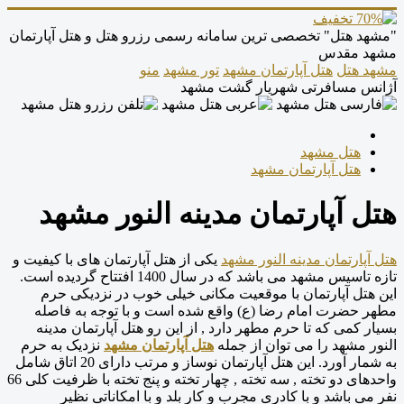
"مشهد هتل" تخصصی ترین سامانه رسمی رزرو هتل و هتل آپارتمان
مشهد مقدس
مشهد هتل
هتل آپارتمان مشهد
تور مشهد
منو
آژانس مسافرتی شهریار گشت مشهد
هتل مشهد
هتل آپارتمان مشهد
هتل آپارتمان مدینه النور مشهد
هتل آپارتمان مدینه النور مشهد
یکی از هتل آپارتمان های با کیفیت و
تازه تاسیس مشهد می باشد که در سال 1400 افتتاح گردیده است.
این هتل آپارتمان با موقعیت مکانی خیلی خوب در نزدیکی حرم
مطهر حضرت امام رضا (ع) واقع شده است و با توجه به فاصله
بسیار کمی که تا حرم مطهر دارد , از این رو هتل آپارتمان مدینه
النور مشهد را می توان از جمله
هتل آپارتمان مشهد
نزدیک به حرم
به شمار آورد. این هتل آپارتمان نوساز و مرتب دارای 20 اتاق شامل
واحدهای دو تخته , سه تخته , چهار تخته و پنج تخته با ظرفیت کلی 66
نفر می باشد و با کادری مجرب و کار بلد و با امکاناتی نظیر