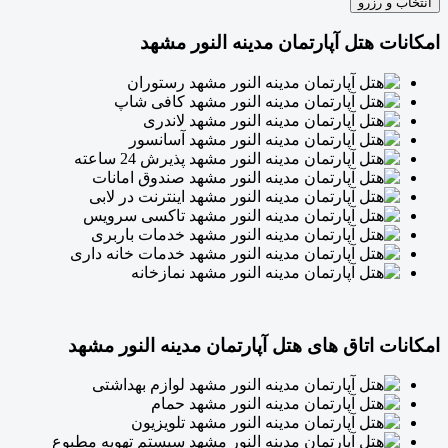
انتخاب و رزرو
امکانات هتل آپارتمان مدینه النور مشهد
رستوران
کافی شاپ
لاندری
آسانسور
پذیرش 24 ساعته
صندوق امانات
اینترنت در لابی
تاکسی سرویس
خدمات باربری
خدمات خانه داری
نمازخانه
امکانات اتاق های هتل آپارتمان مدینه النور مشهد
لوازم بهداشتی
حمام
تلویزیون
سیستم تهویه مطبوع