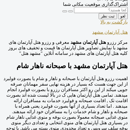
اشتراک‌گذاری موقعیت مکانی شما
لغو
ثبت نظر
بازگشت به بالا
هتل آپارتمان مشهد
مرکز رزرو
هتل آپارتمان مشهد
معرفی و رزرو هتل آپارتمان های
مشهد با نمایش تصاویر هتل آپارتمان ها قیمت و تخفیف های بروز
کلیه هتل آپارتمان های مشهد در سامانه آنلاین "مشهد هتل"
هتل آپارتمان مشهد با صبحانه ناهار شام
اهمیت رزرو هتل آپارتمان با صبحانه و ناهار و شام یا بصورت فولبرد
از این جهت هست که بسیار در هزینه نهایی سفر مهمانان صرفه
جویی میکند از این رو اکثر مسافران رزرو با بصورت فولبرد انجام
میدهند. تمامی هتل آپارتمان هایی ک در بالا لیست شده اند بصورت
اقامت تک , اقامت صبحانه و فولبرد خدمات به مسافران ارائه
میدهند . اما تعداد بسیاری از آنها بصورت فولبرد یعنی همراه با
صبحانه و ناهار و شام خدمات را به مسافران خود ارائه میدهند.
منوی غذایی صبحانه معمولا بصورت بوفه و منوی غذایی ناهار شام
در بسیاری هتل آپارتمان های منوی انتخابی و تعدادی دیگر منوی
بوفه سلف سرویس و تعداد محدودی منوی بسته می باشد. با توحه