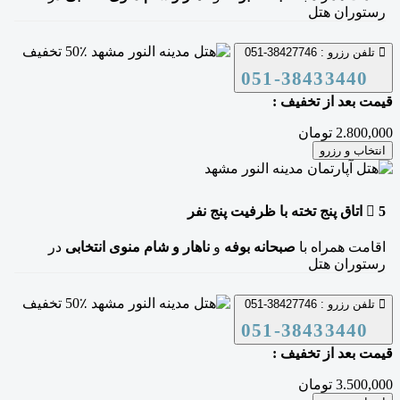
رستوران هتل
50٪ تخفیف
تلفن رزرو :
38427746-051
051-38433440
قیمت بعد از تخفیف :
2.800,000 تومان
انتخاب و رزرو
5
اتاق پنج تخته
با ظرفیت پنج نفر
اقامت همراه با
صبحانه بوفه
و
ناهار و شام منوی انتخابی
در
رستوران هتل
50٪ تخفیف
تلفن رزرو :
38427746-051
051-38433440
قیمت بعد از تخفیف :
3.500,000 تومان