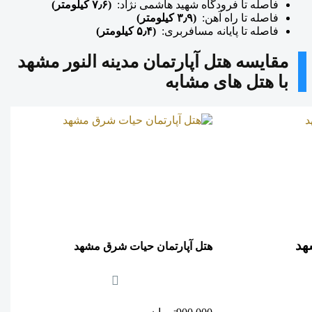
فاصله تا فرودگاه شهید هاشمی نژاد:
(۷٫۶ کیلومتر)
فاصله تا راه آهن:
(۳٫۹ کیلومتر)
فاصله تا پایانه مسافربری:
(۵٫۴ کیلومتر)
مقایسه هتل آپارتمان مدینه النور مشهد
با هتل های مشابه
هد
هتل آپارتمان حیات شرق مشهد
ه