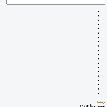
زمینه
پیوست ها (
0
/ 3)