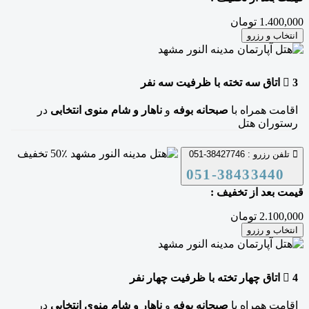
1.400,000 تومان
انتخاب و رزرو
3
اتاق سه تخته
با ظرفیت سه نفر
اقامت همراه با
صبحانه بوفه
و
ناهار و شام منوی انتخابی
در
رستوران هتل
50٪ تخفیف
تلفن رزرو :
38427746-051
051-38433440
قیمت بعد از تخفیف :
2.100,000 تومان
انتخاب و رزرو
4
اتاق چهار تخته
با ظرفیت چهار نفر
اقامت همراه با
صبحانه بوفه
و
ناهار و شام منوی انتخابی
در