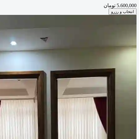
5.600,000 تومان
انتخاب و رزرو