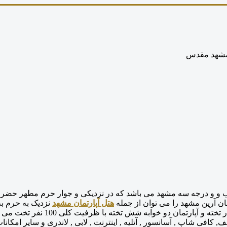
 مشهد مقدس
 و و درجه سه مشهد می باشد که در نزدیکی و جوار حرم مطهر حضرت 
مان آرین مشهد را می توان از جمله
هتل آپارتمان مشهد
نزدیک به حرم به 
ی سلف, کافی شاپ , آسانسور , آتلیه , اینترنت , لابی , لاندری و سایر ام