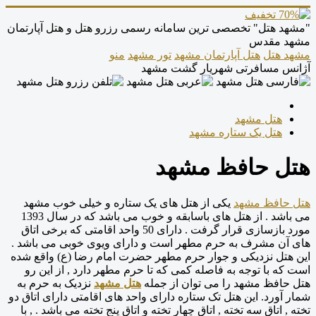
"مشهد هتل" تخصصی ترین سامانه رسمی رزرو هتل و هتل آپارتمان
مشهد مقدس
مشهد هتل
هتل آپارتمان مشهد
تور مشهد
منو
آژانس مسافرتی شهریار گشت مشهد
هتل مشهد
هتل یک ستاره مشهد
هتل حافظ مشهد
هتل حافظ مشهد
یکی از هتل های یک ستاره و خیلی خوب مشهد
می باشد . از هتل های باسابقه و خوب می باشد که در سال 1393
مورد بازسازی قرار گرفت . دارای 50 واحد اقامتی که برخی اتاق
های آن مشرف به حرم مطهر است و دارای ویوی خوبی می باشد .
این هتل نزدیکی و جوار حرم مطهر حضرت امام رضا (ع) واقع شده
است که با توجه به فاصله کمی که تا حرم مطهر دارد , از این رو
هتل حافظ مشهد را می توان از جمله
هتل مشهد
نزدیک به حرم به
شمار آورد. این هتل تک ستاره دارای واحد های اقامتی دارای اتاق دو
تخته , اتاق سه تخته , اتاق چهار تخته و اتاق پنج تخته می باشد . , با