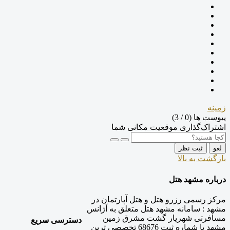
زمینه
پیوست ها (
0
/ 3)
اشتراک‌گذاری موقعیت مکانی شما
لغو
ثبت نظر
بازگشت به بالا
درباره مشهد هتل
مرکز رسمی رزرو هتل و هتل آپارتمان در
مشهد : سامانه مشهد هتل متعلق به آژانس
مسافرتی شهریار گشت مشرق زمین
دسترسی سریع
مشهد با شماره ثبت 68676 تخصصی ترین