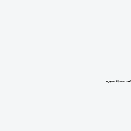
, جنب مسجد مقبره