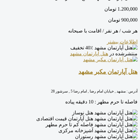
1.200,000
تومان
900,000
تومان
هر شب / هر نفر / اقامت با صبحانه
اطلاعات بیشتر
40٪ تخفیف
منتشرشده در
هتل آپارتمان مشهد
هتل آپارتمان مکبر مشهد
آدرس :
مشهد , خیابان امام رضا , امام رضا 5 , سرشور 28
فاصله تا حرم مطهر :
10 دقیقه پیاده
هتل نوساز
هتل آپارتمان قیمت اقتصادی
فاصله کم تا حرم مطهر
آشپزخانه مرکزی
رستوران