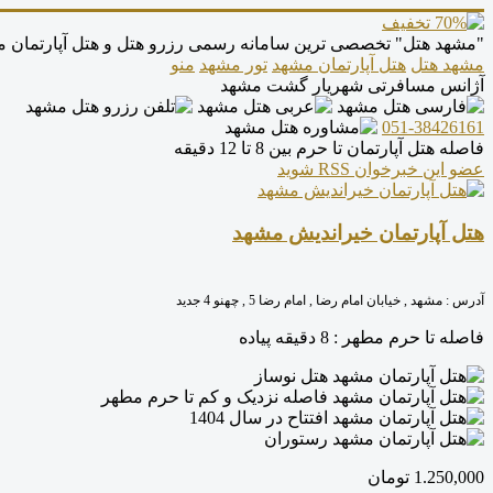
"مشهد هتل" تخصصی ترین سامانه رسمی رزرو هتل و هتل آپارتمان
مشهد هتل
هتل آپارتمان مشهد
تور مشهد
منو
آژانس مسافرتی شهریار گشت مشهد
051-38426161
فاصله هتل آپارتمان تا حرم بین 8 تا 12 دقیقه
عضو این خبرخوان RSS شوید
هتل آپارتمان خیراندیش مشهد
آدرس :
مشهد , خیابان امام رضا , امام رضا 5 , چهنو 4 جدید
فاصله تا حرم مطهر :
8 دقیقه پیاده
هتل نوساز
فاصله نزدیک و کم تا حرم مطهر
افتتاح در سال 1404
رستوران
1.250,000
تومان