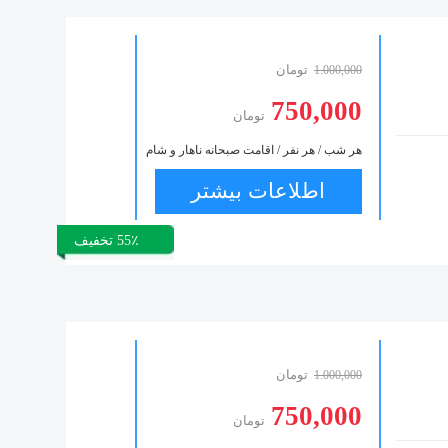
تومان
1.000,000
750,000
تومان
هر شب / هر نفر / اقامت صبحانه ناهار و شام
اطلاعات بیشتر
55٪ تخفیف
تومان
1.000,000
750,000
تومان