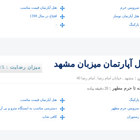
سرویس حرم
هتل آپارتمان قیمت مناسب
هتل آپارتمان نوساز
افتتاح در سال 1398
پارکینگ
-
 آپارتمان میزبان مشهد
میزان رضایت : 3.15/5
 :
مشهد , خیابان امام رضا , امام رضا 40
ه تا حرم مطهر :
20 دقیقه پیاده
پارکینگ
هتل آپارتمان قیمت مناسب
سرویس حرم مطهر
دسترسی مناسب به ایستگاه مترو و بی آر 
رستوران
کافی شاپ