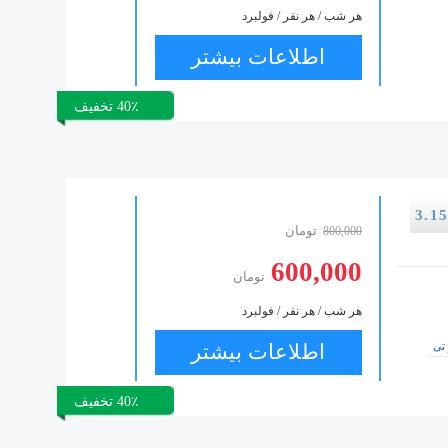
هر شب / هر نفر / فولبرد
اطلاعات بیشتر
40٪ تخفیف
تومان
800,000
600,000
تومان
هر شب / هر نفر / فولبرد
تی
اطلاعات بیشتر
40٪ تخفیف