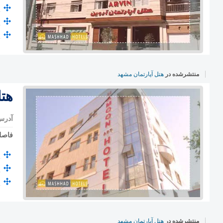
منتشرشده در
هتل آپارتمان مشهد
هت
آدرس
فاصل
منتشرشده در
هتل آپارتمان مشهد