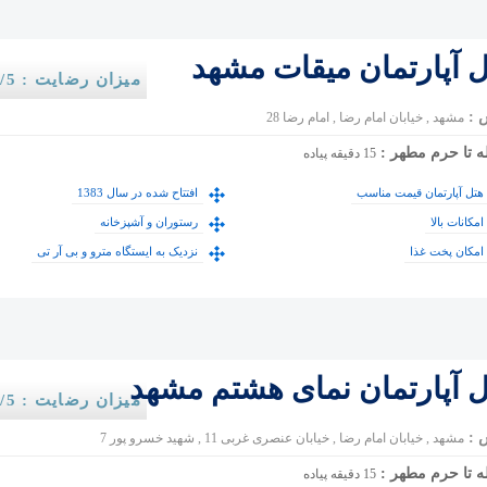
ل آپارتمان میقات مشهد
میزان رضایت : 3.15/5
 :
مشهد , خیابان امام رضا , امام رضا 28
ه تا حرم مطهر :
15 دقیقه پیاده
هتل آپارتمان قیمت مناسب
افتتاح شده در سال 1383
امکانات بالا
رستوران و آشپزخانه
امکان پخت غذا
نزدیک به ایستگاه مترو و بی آر تی
ل آپارتمان نمای هشتم مشهد
میزان رضایت : 3.25/5
 :
مشهد , خیابان امام رضا , خیابان عنصری غربی 11 , شهید خسرو پور 7
ه تا حرم مطهر :
15 دقیقه پیاده