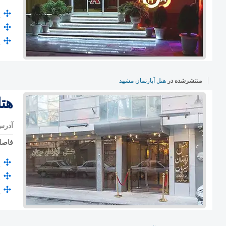
منتشرشده در
هتل آپارتمان مشهد
هتل
آدرس
فاصل