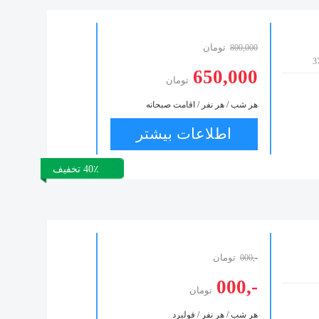
تومان
800,000
650,000
تومان
هر شب / هر نفر / اقامت صبحانه
اطلاعات بیشتر
40٪ تخفیف
تومان
-,000
-,000
تومان
هر شب / هر نفر / فولبرد