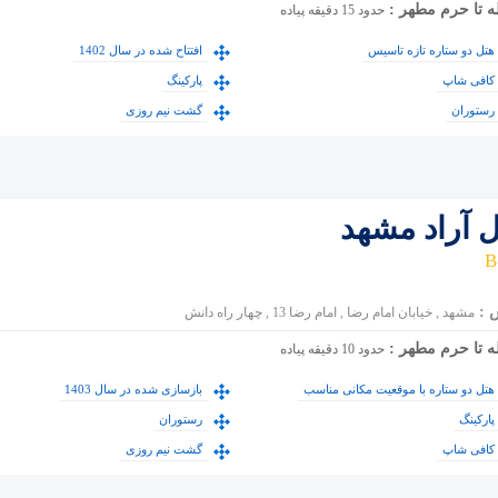
ه تا حرم مطهر :
حدود 15 دقیقه پیاده
هتل دو ستاره تازه تاسیس
افتتاح شده در سال 1402
کافی شاپ
پارکینگ
رستوران
گشت نیم روزی
ل آراد مشهد
 :
مشهد , خیابان امام رضا , امام رضا 13 , چهار راه دانش
ه تا حرم مطهر :
حدود 10 دقیقه پیاده
هتل دو ستاره با موقعیت مکانی مناسب
بازسازی شده در سال 1403
پارکینگ
رستوران
کافی شاپ
گشت نیم روزی