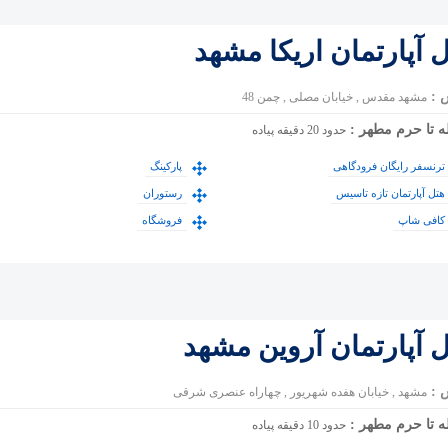
 آپارتمان اریکا مشهد
 :
مشهد مقدس , خیابان مصلی , چمن 48
ه تا حرم مطهر :
حدود 20 دقیقه پیاده
ترنسفر رایگان فرودگاهی
پارکینگ
هتل آپارتمان تازه تاسیس
رستوران
کافی شاپ
فروشگاه
 آپارتمان آروین مشهد
 :
مشهد , خیابان هفده شهریور , چهاراه عنصری شرقی
ه تا حرم مطهر :
حدود 10 دقیقه پیاده