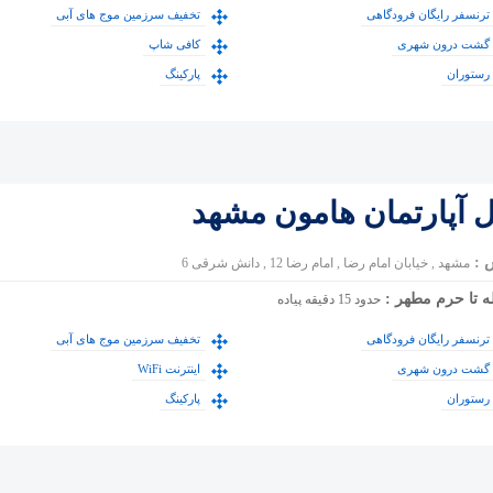
ترنسفر رایگان فرودگاهی
تخفیف سرزمین موج های آبی
گشت درون شهری
کافی شاپ
رستوران
پارکینگ
ل آپارتمان هامون مشهد
 :
مشهد , خیابان امام رضا , امام رضا 12 , دانش شرقی 6
ه تا حرم مطهر :
حدود 15 دقیقه پیاده
ترنسفر رایگان فرودگاهی
تخفیف سرزمین موج های آبی
گشت درون شهری
اینترنت WiFi
رستوران
پارکینگ