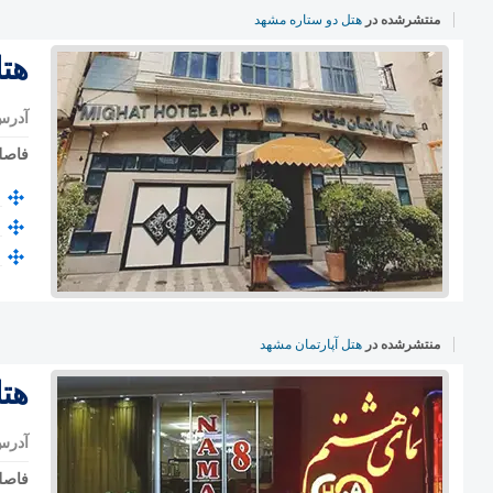
منتشرشده در
هتل دو ستاره مشهد
هت
آدرس
فاصل
منتشرشده در
هتل آپارتمان مشهد
هت
آدرس
فاصل