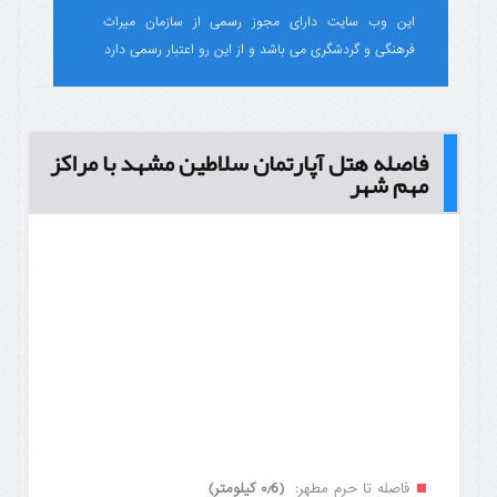
این وب سایت دارای مجوز رسمی از سازمان میراث
فرهنگی و گردشگری می باشد و از این رو اعتبار رسمی دارد
فاصله هتل آپارتمان سلاطین مشهد با مراکز
مهم شهر
فاصله تا حرم مطهر:
(۰٫6 کیلومتر)