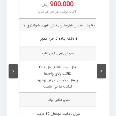
900.000
تومان
اقامت فولبرد هر نفر هر شب
مشهد , خیابان شارستان , نبش شهيد شوشتري 2
8 دقیقه پیاده تا حرم مطهر
رستوران , لابی , کافی شاپ
هتل نوساز افتتاح سال 1397
نظافت بالای واحدها
پرسنل مجرب و خوش برخورد
کیفیت غذایی مناسب
منوی غذایی بوفه
میزان رضایت مهمانان 82 درصد