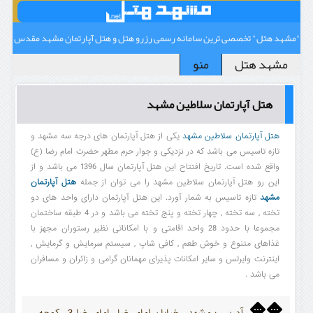
"مشهد هتل" تخصصی ترین سامانه رسمی رزرو هتل و هتل آپارتمان مشهد مقدس
مشهد هتل
منو
هتل آپارتمان سلاطین مشهد
هتل آپارتمان سلاطین مشهد
یکی از هتل آپارتمان های درجه سه مشهد و
تازه تاسیس می باشد که در نزدیکی و جوار حرم مطهر حضرت امام رضا (ع)
واقع شده است. تاریخ افتتاح این هتل آپارتمان سال 1396 می باشد و از
این رو هتل آپارتمان سلاطین مشهد را می توان از جمله
هتل آپارتمان
مشهد
تازه تاسیس به شمار آورد. این هتل آپارتمان دارای واحد های دو
تخته , سه تخته , چهار تخته و پنج تخته می باشد و در 4 طبقه ساختمان
مجموعا با حدود 28 واحد اقامتی و با امکاناتی نظیر رستوران مجهز با
غذاهای متنوع و خوش طعم , کافی شاپ , سیستم سرمایش و گرمایش ,
اینترنت وایرلس و سایر امکانات پذیرای مهمانان گرامی و زائران و مسافران
می باشد .