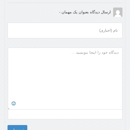
ارسال دیدگاه بعنوان یک مهمان -
نام (اجباری)