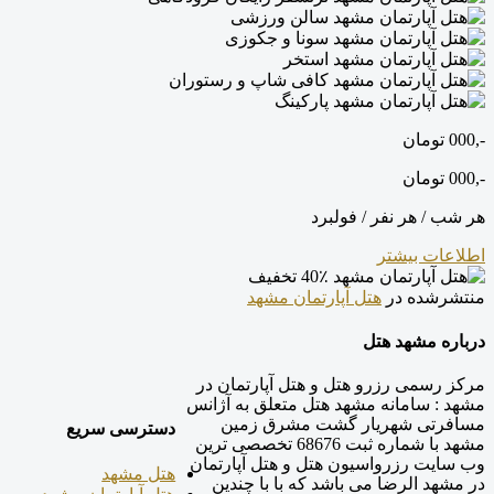
سالن ورزشی
سونا و جکوزی
استخر
کافی شاپ و رستوران
پارکینگ
-,000
تومان
-,000
تومان
هر شب / هر نفر / فولبرد
اطلاعات بیشتر
40٪ تخفیف
منتشرشده در
هتل آپارتمان مشهد
درباره مشهد هتل
مرکز رسمی رزرو هتل و هتل آپارتمان در
مشهد : سامانه مشهد هتل متعلق به آژانس
مسافرتی شهریار گشت مشرق زمین
دسترسی سریع
مشهد با شماره ثبت 68676 تخصصی ترین
وب سایت رزرواسیون هتل و هتل آپارتمان
هتل مشهد
در مشهد الرضا می باشد که با با چندین