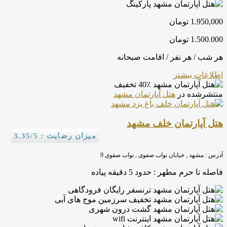
پارکینگ
1.950,000
تومان
1.500.000
تومان
هر شب / هر نفر / اقامت صبحانه
اطلاعات بیشتر
40٪ تخفیف
منتشرشده در
هتل آپارتمان مشهد
هتل آپارتمان خلف مشهد
میزان رضایت : 3.35/5
آدرس :
مشهد , خیابان نواب صفوی , نواب صفوی 9
فاصله تا حرم مطهر :
حدود 5 دقیقه پیاده
ترنسفر رایگان فرودگاهی
تخفیف سرزمین موج های آبی
گشت درون شهری
اینترنت wifi