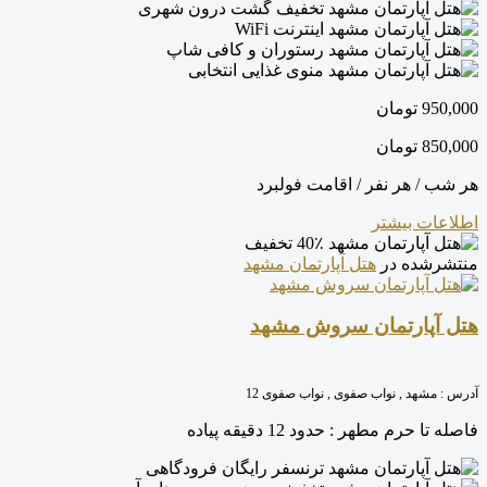
تخفیف گشت درون شهری
اینترنت WiFi
رستوران و کافی شاپ
منوی غذایی انتخابی
950,000
تومان
850,000
تومان
هر شب / هر نفر / اقامت فولبرد
اطلاعات بیشتر
40٪ تخفیف
منتشرشده در
هتل آپارتمان مشهد
هتل آپارتمان سروش مشهد
آدرس :
مشهد , نواب صفوی , نواب صفوی 12
فاصله تا حرم مطهر :
حدود 12 دقیقه پیاده
ترنسفر رایگان فرودگاهی