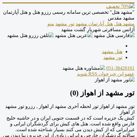
"مشهد هتل" تخصصی ترین سامانه رسمی رزرو هتل و هتل آپارتمان
مشهد مقدس
مشهد هتل
هتل آپارتمان مشهد
تور مشهد
منو
آژانس مسافرتی شهریار گشت مشهد
هتل مشهد
تور مشهد
051-38426161
عضو این خبرخوان RSS شوید
تور مشهد از اهواز (0)
تور مشهد از اهواز تور لحظه آخری مشهد از اهواز , رزرو تور مشهد
از اهواز
کیش یک جزیره است که در قسمت جنوبی ایران و در حاشیه خلیج
فارس واقع شده است. هتل های کیش برای گردشگران ایرانی و
غیرایرانی که از کیش دیدن می کنند بسیار شناخته شده است.
سالانه گردشگران خارجی و ایرانی زیادی از این جزیره زیبا دیدن می