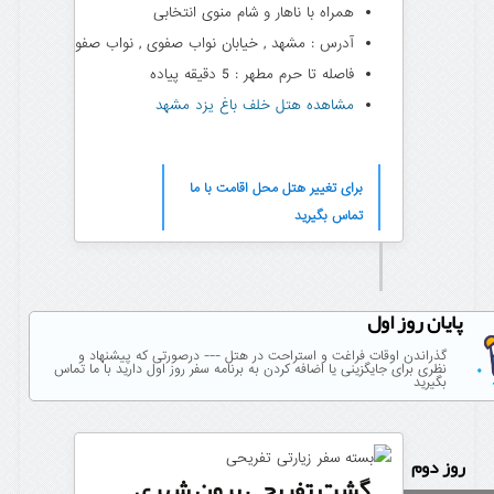
همراه با ناهار و شام منوی انتخابی
آدرس : مشهد , خیابان نواب صفوی , نواب صفوی 9
فاصله تا حرم مطهر : 5 دقیقه پیاده
مشاهده هتل خلف باغ یزد مشهد
برای تغییر هتل محل اقامت با ما
تماس بگیرید
پایان روز اول
گذراندن اوقات فراغت و استراحت در هتل --- درصورتی که پیشنهاد و
نظری برای جایگزینی یا اضافه کردن به برنامه سفر روز اول دارید با ما تماس
بگیرید
روز دوم
گشت تفریحی برون شهری