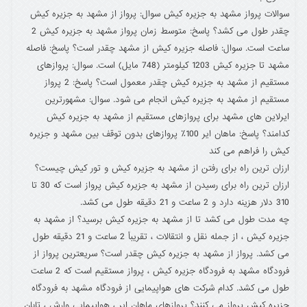
سوالات پرواز مشهد به جزیره کیش سوال: پرواز از مشهد به جزیره کیش
چقدر طول می کشد؟ پاسخ: متوسط زمان پرواز مشهد به جزیره کیش 2
ساعت است. سوال: فاصله جزیره کیش از مشهد چقدر است؟ پاسخ: فاصله
مشهد تا جزیره کیش 1203 کیلومتر (748 مایل) است. سوال: پروازهای
مستقیم از مشهد به جزیره کیش چقدر معمول است؟ پاسخ: 2 پرواز
مستقیم از مشهد به جزیره کیش انجام می شود. سوال: مشهورترین
ایرلاین های مشهد برای پروازهای مستقیم از مشهد به جزیره کیش
کدامند؟ پاسخ: ماهان ایر 100٪ پروازهای بدون توقف بین مشهد و جزیره
کیش را فراهم می کند
ارزان ترین راه برای رفتن از مشهد به جزیره کیش و تور کیش چیست؟
ارزان ترین راه برای رسیدن از مشهد به جزیره کیش پرواز است که 30 تا
310 دلار هزینه دارد و 2 ساعت و 21 دقیقه طول می کشد.
چه مدت طول می کشد تا از مشهد به جزیره کیش برسید؟ از مشهد به
جزیره کیش ، از جمله نقل و انتقالات ، تقریباً 2 ساعت و 21 دقیقه طول
می کشد. پرواز از مشهد به جزیره کیش چقدر است؟ سریعترین پرواز از
فرودگاه مشهد به فرودگاه جزیره کیش ، پرواز مستقیم است که 2 ساعت
طول می کشد. کدام شرکت های هواپیمایی از فرودگاه مشهد به فرودگاه
جزیره کیش پرواز می کنند؟ پروازهای ماهان ایر ، هواپیمایی وارش ، تابان