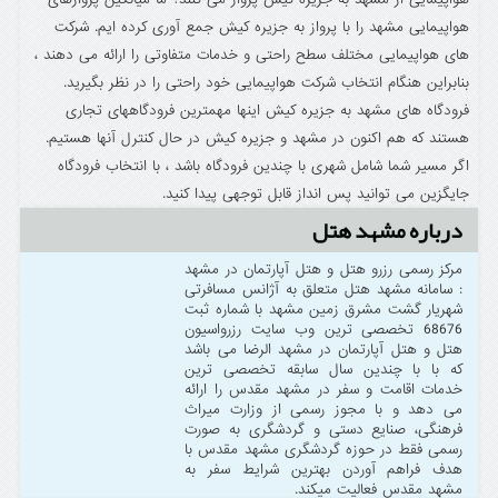
هواپیمایی مشهد را با پرواز به جزیره کیش جمع آوری کرده ایم. شرکت
های هواپیمایی مختلف سطح راحتی و خدمات متفاوتی را ارائه می دهند ،
بنابراین هنگام انتخاب شرکت هواپیمایی خود راحتی را در نظر بگیرید.
فرودگاه های مشهد به جزیره کیش اینها مهمترین فرودگاههای تجاری
هستند که هم اکنون در مشهد و جزیره کیش در حال کنترل آنها هستیم.
اگر مسیر شما شامل شهری با چندین فرودگاه باشد ، با انتخاب فرودگاه
جایگزین می توانید پس انداز قابل توجهی پیدا کنید.
درباره مشهد هتل
مرکز رسمی رزرو هتل و هتل آپارتمان در مشهد
: سامانه مشهد هتل متعلق به آژانس مسافرتی
شهریار گشت مشرق زمین مشهد با شماره ثبت
68676 تخصصی ترین وب سایت رزرواسیون
هتل و هتل آپارتمان در مشهد الرضا می باشد
که با با چندین سال سابقه تخصصی ترین
خدمات اقامت و سفر در مشهد مقدس را ارائه
می دهد و با مجوز رسمی از وزارت میراث
فرهنگی، صنایع دستی و گردشگری به صورت
رسمی فقط در حوزه گردشگری مشهد مقدس با
هدف فراهم آوردن بهترین شرایط سفر به
مشهد مقدس فعالیت میکند.