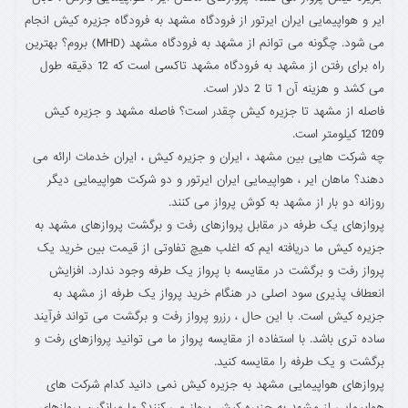
ایر و هواپیمایی ایران ایرتور از فرودگاه مشهد به فرودگاه جزیره کیش انجام
می شود. چگونه می توانم از مشهد به فرودگاه مشهد (MHD) بروم؟ بهترین
راه برای رفتن از مشهد به فرودگاه مشهد تاکسی است که 12 دقیقه طول
می کشد و هزینه آن 1 تا 2 دلار است.
فاصله از مشهد تا جزیره کیش چقدر است؟ فاصله مشهد و جزیره کیش
1209 کیلومتر است.
چه شرکت هایی بین مشهد ، ایران و جزیره کیش ، ایران خدمات ارائه می
دهند؟ ماهان ایر ، هواپیمایی ایران ایرتور و دو شرکت هواپیمایی دیگر
روزانه دو بار از مشهد به کوش پرواز می کنند.
پروازهای یک طرفه در مقابل پروازهای رفت و برگشت پروازهای مشهد به
جزیره کیش ما دریافته ایم که اغلب هیچ تفاوتی از قیمت بین خرید یک
پرواز رفت و برگشت در مقایسه با پرواز یک طرفه وجود ندارد. افزایش
انعطاف پذیری سود اصلی در هنگام خرید پرواز یک طرفه از مشهد به
جزیره کیش است. با این حال ، رزرو پرواز رفت و برگشت می تواند فرآیند
ساده تری باشد. با استفاده از مقایسه پرواز ما می توانید پروازهای رفت و
برگشت و یک طرفه را مقایسه کنید.
پروازهای هواپیمایی مشهد به جزیره کیش نمی دانید کدام شرکت های
هواپیمایی از مشهد به جزیره کیش پرواز می کنند؟ ما میانگین پروازهای