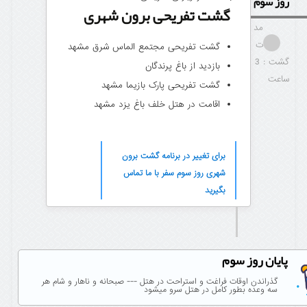
روز سوم
گشت تفریحی برون شهری
مد
ت
گشت تفریحی مجتمع الماس شرق مشهد
گشت : 3
بازدید از باغ پرندگان
ساعت
گشت تفریحی پارک بازیما مشهد
اقامت در هتل خلف باغ یزد مشهد
برای تغییر در برنامه گشت برون
شهری روز سوم سفر با ما تماس
بگیرید
پایان روز سوم
گذراندن اوقات فراغت و استراحت در هتل --- صبحانه و ناهار و شام هر
سه وعده بطور کامل در هتل سرو میشود