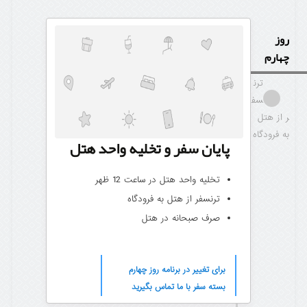
روز
چهارم
ترن
سف
ر از هتل
به فرودگاه
پایان سفر و تخلیه واحد هتل
تخلیه واحد هتل در ساعت 12 ظهر
ترنسفر از هتل به فرودگاه
صرف صبحانه در هتل
برای تغییر در برنامه روز چهارم
بسته سفر با ما تماس بگیرید