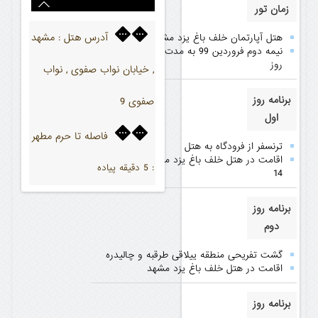
زمان تور
آدرس هتل
مشهد
هتل آپارتمان خلف باغ یزد مشهد
:
نیمه دوم فروردین 99 به مدت 3 شب و 4
روز
, خیابان نواب صفوی , نواب
برنامه روز
صفوی 9
اول
فاصله تا حرم مطهر
ترنسفر از فرودگاه به هتل
اقامت در هتل خلف باغ یزد مشهد از ساعت
: 5 دقیقه پیاده
14
برنامه روز
دوم
گشت تفریحی منطقه ییلاقی طرقبه و چالیدره
اقامت در هتل خلف باغ یزد مشهد
برنامه روز