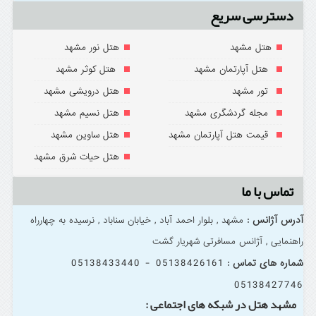
دسترسی سریع
هتل مشهد
هتل نور مشهد
هتل آپارتمان مشهد
هتل کوثر مشهد
تور مشهد
هتل درویشی مشهد
مجله گردشگری مشهد
هتل نسیم مشهد
قیمت هتل آپارتمان مشهد
هتل ساوین مشهد
هتل حیات شرق مشهد
تماس با ما
آدرس آژانس :
مشهد , بلوار احمد آباد , خیابان سناباد , نرسیده به چهارراه
راهنمایی , آژانس مسافرتی شهریار گشت
05138426161 - 05138433440
شماره های تماس :
05138427746
مشهد هتل در شبکه های اجتماعی :