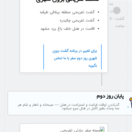
مد
ت
گشت تفریحی منطقه ییلاقی طرقبه
گشت : 2
گشت تفریحی چالیدره
ساعت
اقامت در هتل خلف باغ یزد مشهد
برای تغییر در برنامه گشت برون
شهری روز دوم سفر با ما تماس
بگیرید
پایان روز دوم
گذراندن اوقات فراغت و استراحت در هتل --- صبحانه و ناهار و شام هر
سه وعده بطور کامل در هتل سرو میشود