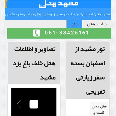
"مشهد هتل" تخصصی ترین سامانه رسمی رزرو هتل و هتل آپارتمان مشهد مقدس
مشهد هتل
منو
051-38426161
تور مشهد از
تصاویر و اطلاعات
اصفهان بسته
هتل خلف باغ یزد
سفر زیارتی
مشهد
تفریحی
هتل محل
اقامت و